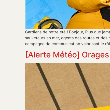
Gardiens de notre été ! Bonjour, Plus que jam
sauveteurs en mer, agents des routes et des pa
campagne de communication valorisant le rôle 
[Alerte Météo] Orages 