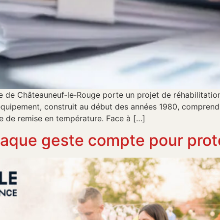
 de Châteauneuf‑le‑Rouge porte un projet de réhabilitation
t équipement, construit au début des années 1980, comprend 
ce de remise en température. Face à […]
aque geste compte pour protég