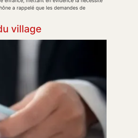
ite enfance, mettant en évidence la nécessité
Rhône a rappelé que les demandes de
du village