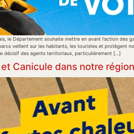
ais, le Département souhaite mettre en avant l’action des ga
rcs veillent sur les habitants, les touristes et protègent n
décisif des agents territoriaux, particulièrement […]
et Canicule dans notre régio