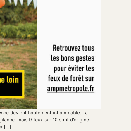
éenne devient hautement inflammable. La
lance, mais 9 feux sur 10 sont d’origine
la […]