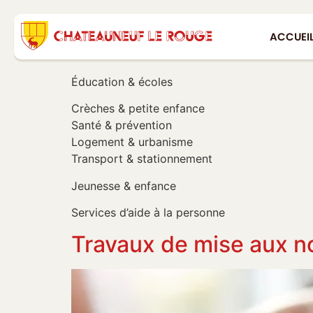
ACCUEI
Éducation & écoles
Crèches & petite enfance
Santé & prévention
Logement & urbanisme
Transport & stationnement
Jeunesse & enfance
Services d’aide à la personne
Travaux de mise aux n