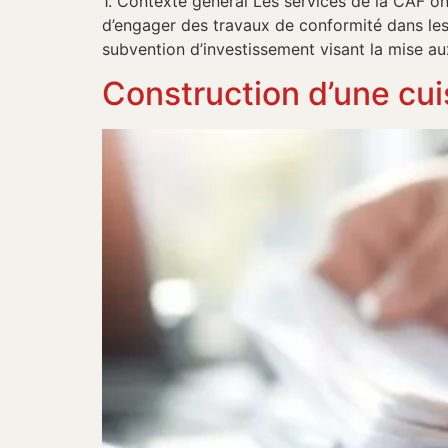
1. Contexte général Les services de la CAF on
d’engager des travaux de conformité dans l
subvention d’investissement visant la mise a
Construction d’une cuis