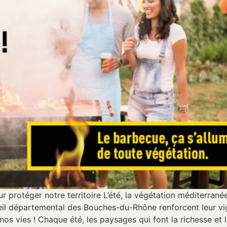
 protéger notre territoire L’été, la végétation méditerran
il départemental des Bouches-du-Rhône renforcent leur vigi
os vies ! Chaque été, les paysages qui font la richesse et 