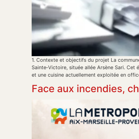
1. Contexte et objectifs du projet La commune
Sainte‑Victoire, située allée Arsène Sari. Ce
et une cuisine actuellement exploitée en offi
Face aux incendies, ch