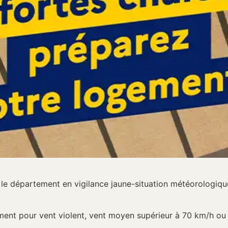
e département en vigilance jaune-situation météorologiqu
ment pour vent violent, vent moyen supérieur à 70 km/h ou 