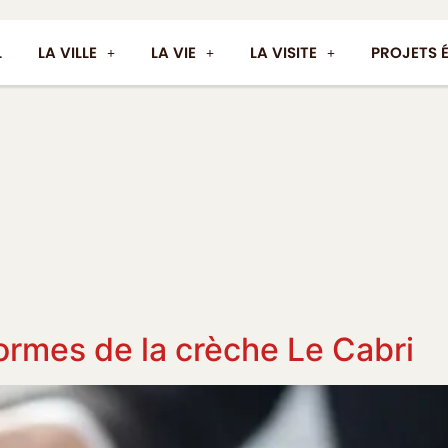
L
LA VILLE
LA VIE
LA VISITE
PROJETS 
ormes de la crèche Le Cabri