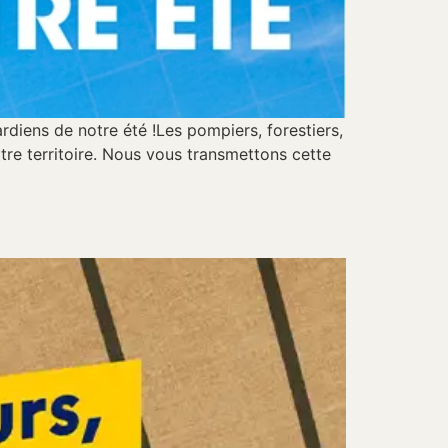
rdiens de notre été !Les pompiers, forestiers,
otre territoire. Nous vous transmettons cette
n