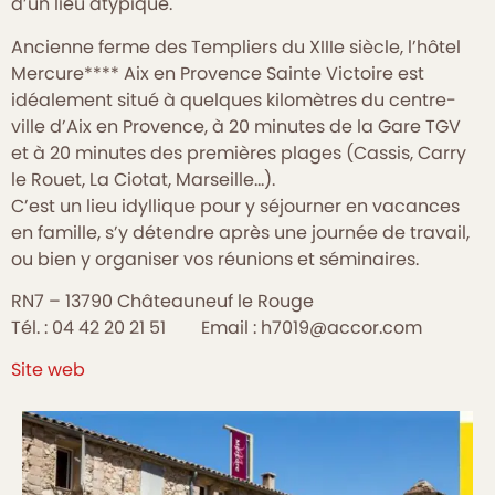
d’un lieu atypique.
Ancienne ferme des Templiers du XIIIe siècle, l’hôtel
Mercure**** Aix en Provence Sainte Victoire est
idéalement situé à quelques kilomètres du centre-
ville d’Aix en Provence, à 20 minutes de la Gare TGV
et à 20 minutes des premières plages (Cassis, Carry
le Rouet, La Ciotat, Marseille…).
C’est un lieu idyllique pour y séjourner en vacances
en famille, s’y détendre après une journée de travail,
ou bien y organiser vos réunions et séminaires.
RN7 – 13790 Châteauneuf le Rouge
Tél. : 04 42 20 21 51 Email : h7019@accor.com
Site web