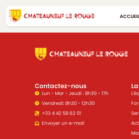
ACCUEI
Contactez-nous
La
Lun - Mar - Jeudi : 8h30 - 17h
L'é
Vendredi: 8h30 - 12h30
For
+33 4 42 58 62 01
Ser
Envoyer un e-mail
Act
Mar