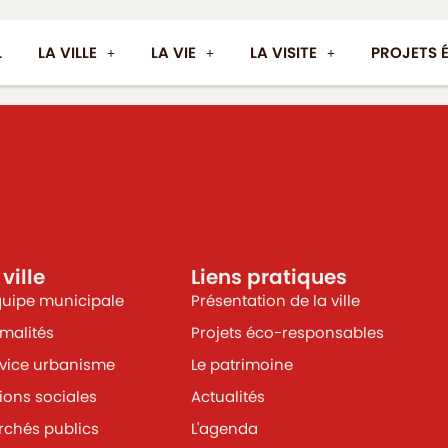
L
LA VILLE
LA VIE
LA VISITE
PROJETS 
 ville
Liens pratiques
quipe municipale
Présentation de la ville
malités
Projets éco-responsables
vice urbanisme
Le patrimoine
ions sociales
Actualités
chés publics
L'agenda