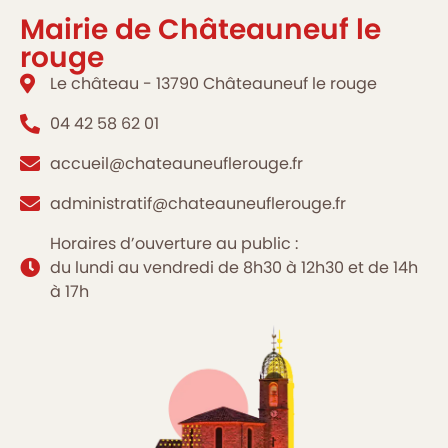
Mairie de Châteauneuf le
rouge
Le château - 13790 Châteauneuf le rouge
04 42 58 62 01
accueil@chateauneuflerouge.fr
administratif@chateauneuflerouge.fr
Horaires d’ouverture au public :
du lundi au vendredi de 8h30 à 12h30 et de 14h
à 17h