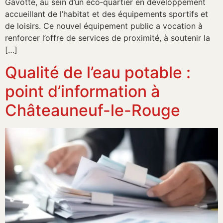
Gavotte, au sein d’un éco‑quartier en développement
accueillant de l’habitat et des équipements sportifs et
de loisirs. Ce nouvel équipement public a vocation à
renforcer l’offre de services de proximité, à soutenir la
[…]
Qualité de l’eau potable :
point d’information à
Châteauneuf-le-Rouge