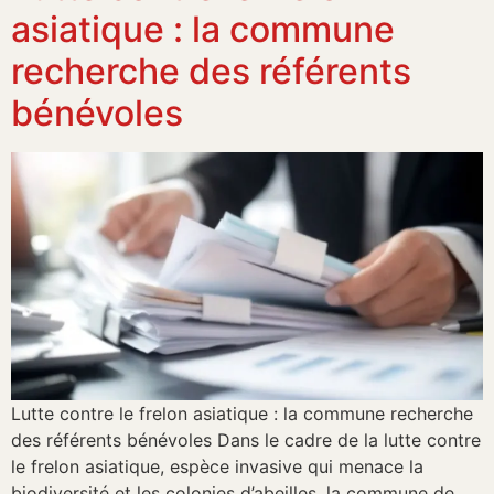
asiatique : la commune
recherche des référents
bénévoles
Lutte contre le frelon asiatique : la commune recherche
des référents bénévoles Dans le cadre de la lutte contre
le frelon asiatique, espèce invasive qui menace la
biodiversité et les colonies d’abeilles, la commune de