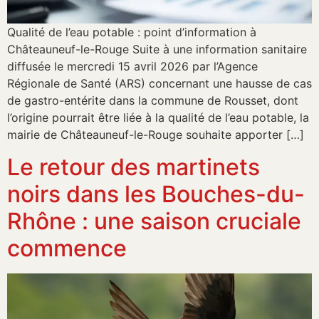
Qualité de l’eau potable : point d’information à
Châteauneuf-le-Rouge Suite à une information sanitaire
diffusée le mercredi 15 avril 2026 par l’Agence
Régionale de Santé (ARS) concernant une hausse de cas
de gastro-entérite dans la commune de Rousset, dont
l’origine pourrait être liée à la qualité de l’eau potable, la
mairie de Châteauneuf-le-Rouge souhaite apporter […]
Le retour des martinets
noirs dans les Bouches-du-
Rhône : une saison cruciale
commence