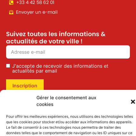
+33 4 42 58 62 01
Envoyer un e-mail
Suivez toutes les informations &
actualités de votre ville !
J'accepte de recevoir des informations et
actualités par email
Inscription
Gérer le consentement aux
cookies
Mentions légales
|
Politique des cookies
Pour offrir les meilleures expériences, nous utilisons des technologies telles
que les cookies pour stocker et/ou accéder aux informations des appareils.
Le fait de consentir à ces technologies nous permettra de traiter des
données telles que le comportement de navigation ou les ID uniques sur ce