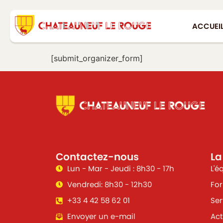
ACCUEI
[submit_organizer_form]
Contactez-nous
La
Lun - Mar - Jeudi : 8h30 - 17h
L'é
Vendredi: 8h30 - 12h30
For
+33 4 42 58 62 01
Ser
Envoyer un e-mail
Act