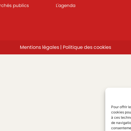
chés publics
L'agenda
Mentions légales
|
Politique des cookies
Pour offrir 
cookies pour
à ces techn
de navigatio
consentement