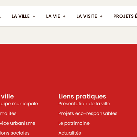
L
LA VILLE
LA VIE
LA VISITE
PROJETS 
 ville
Liens pratiques
quipe municipale
Présentation de la ville
malités
Projets éco-responsables
vice urbanisme
Le patrimoine
ions sociales
Actualités