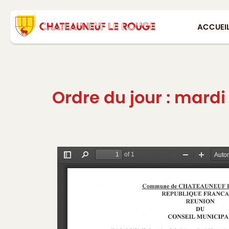
ACCUEI
Ordre du jour : mard