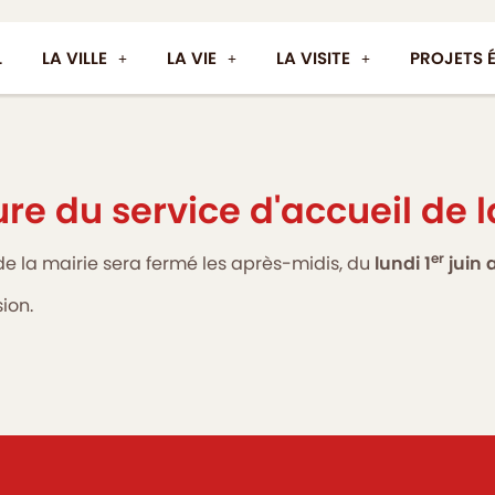
L
LA VILLE
LA VIE
LA VISITE
PROJETS 
re du service d'accueil de l
er
 de la mairie sera fermé les après-midis, du
lundi 1
juin 
ion.