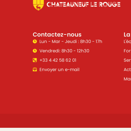
Contactez-nous
La
Lun - Mar - Jeudi : 8h30 - 17h
L'é
Vendredi: 8h30 - 12h30
For
+33 4 42 58 62 01
Ser
Envoyer un e-mail
Act
Mar