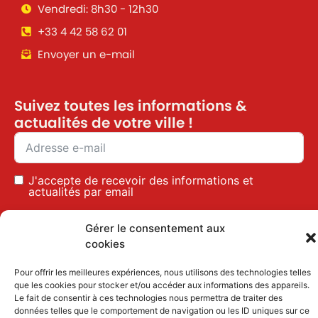
Vendredi: 8h30 - 12h30
+33 4 42 58 62 01
Envoyer un e-mail
Suivez toutes les informations &
actualités de votre ville !
J'accepte de recevoir des informations et
actualités par email
Inscription
Gérer le consentement aux
cookies
Pour offrir les meilleures expériences, nous utilisons des technologies telles
Mentions légales
|
Politique des cookies
que les cookies pour stocker et/ou accéder aux informations des appareils.
Le fait de consentir à ces technologies nous permettra de traiter des
données telles que le comportement de navigation ou les ID uniques sur ce