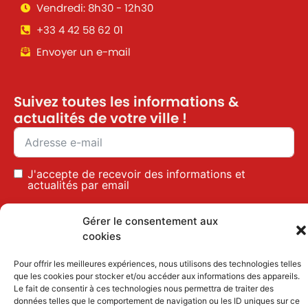
Vendredi: 8h30 - 12h30
+33 4 42 58 62 01
Envoyer un e-mail
Suivez toutes les informations &
actualités de votre ville !
J'accepte de recevoir des informations et
actualités par email
Inscription
Gérer le consentement aux
cookies
Pour offrir les meilleures expériences, nous utilisons des technologies telles
Mentions légales
|
Politique des cookies
que les cookies pour stocker et/ou accéder aux informations des appareils.
Le fait de consentir à ces technologies nous permettra de traiter des
données telles que le comportement de navigation ou les ID uniques sur ce