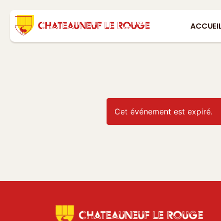
ACCUEI
Cet événement est expiré.