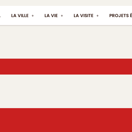
L
LA VILLE
LA VIE
LA VISITE
PROJETS 