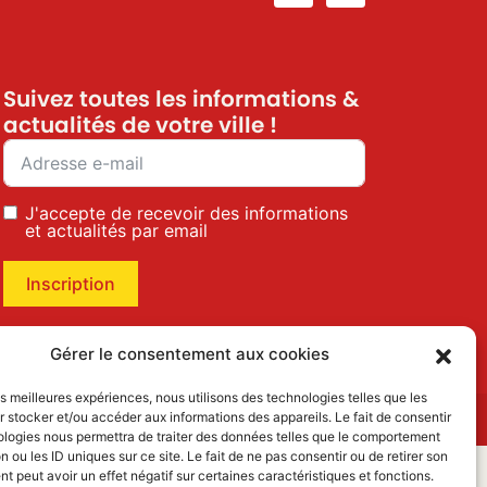
Suivez toutes les informations &
actualités de votre ville !
J'accepte de recevoir des informations
et actualités par email
Inscription
Gérer le consentement aux cookies
les meilleures expériences, nous utilisons des technologies telles que les
 stocker et/ou accéder aux informations des appareils. Le fait de consentir
ologies nous permettra de traiter des données telles que le comportement
n ou les ID uniques sur ce site. Le fait de ne pas consentir ou de retirer son
 peut avoir un effet négatif sur certaines caractéristiques et fonctions.