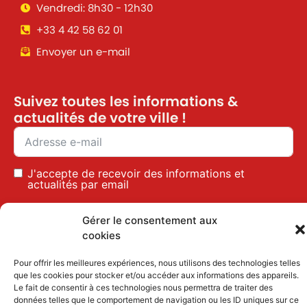
Vendredi: 8h30 - 12h30
+33 4 42 58 62 01
Envoyer un e-mail
Suivez toutes les informations &
actualités de votre ville !
J'accepte de recevoir des informations et
actualités par email
Inscription
Gérer le consentement aux
cookies
Pour offrir les meilleures expériences, nous utilisons des technologies telles
Mentions légales
|
Politique des cookies
que les cookies pour stocker et/ou accéder aux informations des appareils.
Le fait de consentir à ces technologies nous permettra de traiter des
données telles que le comportement de navigation ou les ID uniques sur ce