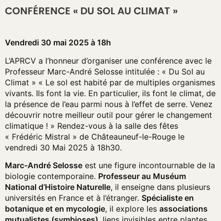
CONFÉRENCE « DU SOL AU CLIMAT »
Vendredi 30 mai 2025 à 18h
L’APRCV a l’honneur d’organiser une conférence avec le
Professeur Marc-André Selosse intitulée : « Du Sol au
Climat » « Le sol est habité par de multiples organismes
vivants. Ils font la vie. En particulier, ils font le climat, de
la présence de l’eau parmi nous à l’effet de serre. Venez
découvrir notre meilleur outil pour gérer le changement
climatique ! » Rendez-vous à la salle des fêtes
« Frédéric Mistral » de Châteauneuf-le-Rouge le
vendredi 30 Mai 2025 à 18h30.
Marc-André Selosse
est une figure incontournable de la
biologie contemporaine.
Professeur au Muséum
National d’Histoire Naturelle
, il enseigne dans plusieurs
universités en France et à l’étranger.
Spécialiste en
botanique et en mycologie
, il explore les
associations
mutualistes (symbioses)
, liens invisibles entre plantes,