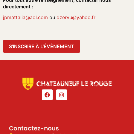
directement :
jpmattalia@aol.com
ou
dzervu@yahoo.fr
S’INSCRIRE À L’ÉVÈNEMENT
Contactez-nous