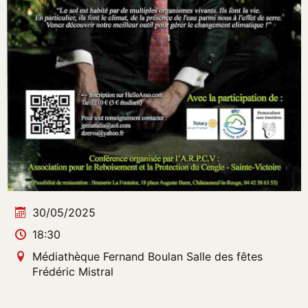
30/05/2025
18:30
Médiathèque Fernand Boulan Salle des fêtes
Frédéric Mistral