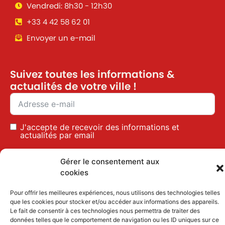
Vendredi: 8h30 - 12h30
+33 4 42 58 62 01
Envoyer un e-mail
Suivez toutes les informations &
actualités de votre ville !
J'accepte de recevoir des informations et
actualités par email
Inscription
Gérer le consentement aux
cookies
Pour offrir les meilleures expériences, nous utilisons des technologies telles
Mentions légales
|
Politique des cookies
que les cookies pour stocker et/ou accéder aux informations des appareils.
Le fait de consentir à ces technologies nous permettra de traiter des
données telles que le comportement de navigation ou les ID uniques sur ce