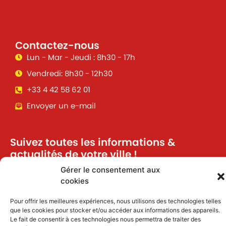
Contactez-nous
Lun - Mar - Jeudi : 8h30 - 17h
Vendredi: 8h30 - 12h30
+33 4 42 58 62 01
Envoyer un e-mail
Suivez toutes les informations &
actualités de votre ville !
Gérer le consentement aux
cookies
J'accepte de recevoir des informations et
Pour offrir les meilleures expériences, nous utilisons des technologies telles
actualités par email
que les cookies pour stocker et/ou accéder aux informations des appareils.
Le fait de consentir à ces technologies nous permettra de traiter des